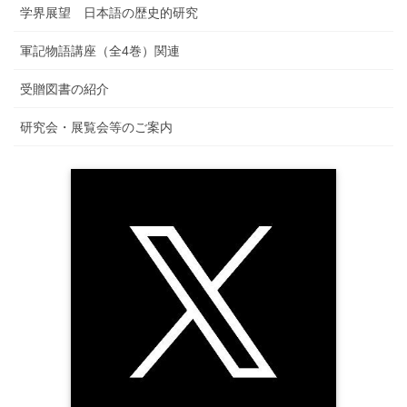
学界展望 日本語の歴史的研究
軍記物語講座（全4巻）関連
受贈図書の紹介
研究会・展覧会等のご案内