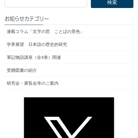
お知らせカテゴリー
連載コラム「文字の窓 ことばの景色」
学界展望 日本語の歴史的研究
軍記物語講座（全4巻）関連
受贈図書の紹介
研究会・展覧会等のご案内