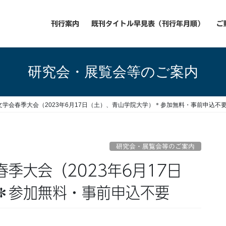
刊行案内
既刊タイトル早見表（刊行年月順）
ご
研究会・展覧会等のご案内
学会春季大会（2023年6月17日（土）、青山学院大学）＊参加無料・事前申込不
研究会・展覧会等のご案内
＊参加無料・事前申込不要