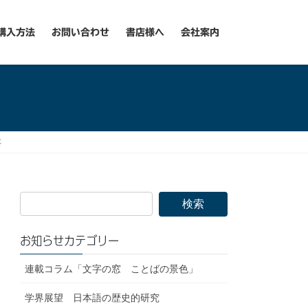
購入方法
お問い合わせ
書店様へ
会社案内
要
お知らせカテゴリー
連載コラム「文字の窓 ことばの景色」
学界展望 日本語の歴史的研究