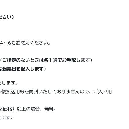
ださい）
4～6もお教えください。
ご指定のないときは各１通でお手配します）
は起票日を記入します）
たします。
郵便払込用紙を同封いたしておりませんので、ご入り用
込価格）以上の場合、無料。
内です。