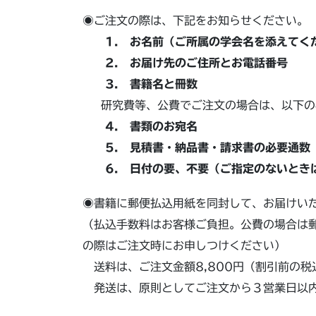
◉ご注文の際は、下記をお知らせください。
1. お名前（ご所属の学会名を添えてく
2. お届け先のご住所とお電話番号
3. 書籍名と冊数
研究費等、公費でご注文の場合は、以下の
4. 書類のお宛名
5. 見積書・納品書・請求書の必要通数（
6. 日付の要、不要（ご指定のないとき
◉書籍に郵便払込用紙を同封して、お届けい
（払込手数料はお客様ご負担。公費の場合は
の際はご注文時にお申しつけください）
送料は、ご注文金額8,800円（割引前の税
発送は、原則としてご注文から３営業日以