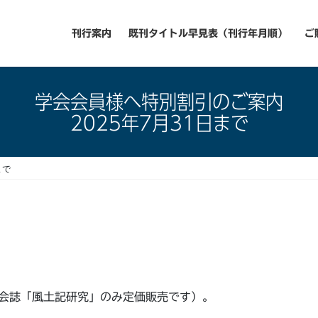
刊行案内
既刊タイトル早見表（刊行年月順）
ご
学会会員様へ特別割引のご案内
2025年7月31日まで
まで
会誌「風土記研究」のみ定価販売です）。