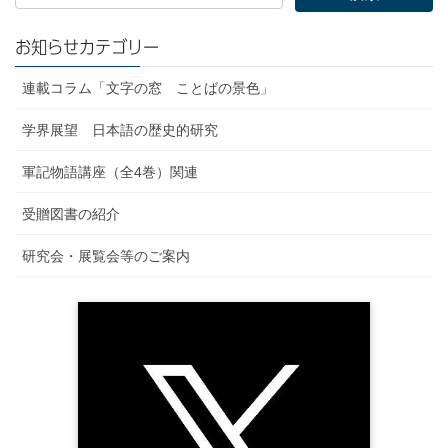
お知らせカテゴリー
連載コラム「文字の窓 ことばの景色」
学界展望 日本語の歴史的研究
軍記物語講座（全4巻）関連
受贈図書の紹介
研究会・展覧会等のご案内