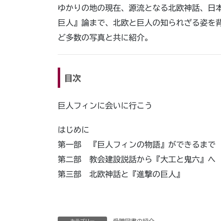
ゆかりの地の現在、源流となる北欧神話、日
巨人』論まで、北欧と巨人の知られざる姿を
ど多数の写真と共に紹介。
目次
巨人フィンに会いに行こう
はじめに
第一部 『巨人フィンの物語』ができるま
第二部 教会建設説話から『大工と鬼六』へ
第三部 北欧神話と『進撃の巨人』