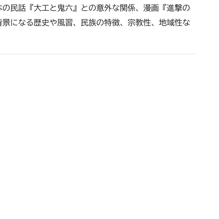
本の民話『大工と鬼六』との意外な関係、漫画『進撃の
背景になる歴史や風習、民族の特徴、宗教性、地域性な
で