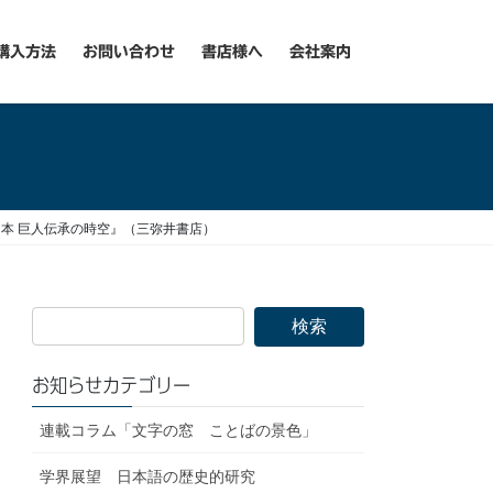
購入方法
お問い合わせ
書店様へ
会社案内
本 巨人伝承の時空』（三弥井書店）
お知らせカテゴリー
連載コラム「文字の窓 ことばの景色」
学界展望 日本語の歴史的研究