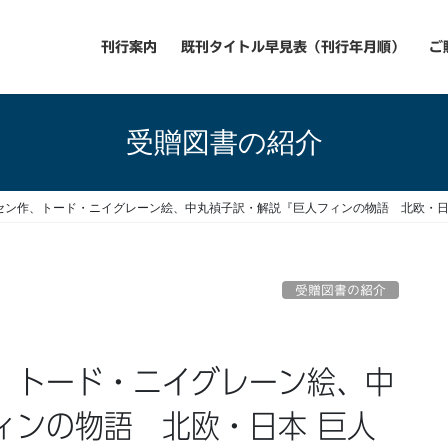
刊行案内
既刊タイトル早見表（刊行年月順）
ご
受贈図書の紹介
セン作、トード・ニイグレーン絵、中丸禎子訳・解説『巨人フィンの物語 北欧・日
受贈図書の紹介
、トード・ニイグレーン絵、中
ィンの物語 北欧・日本 巨人