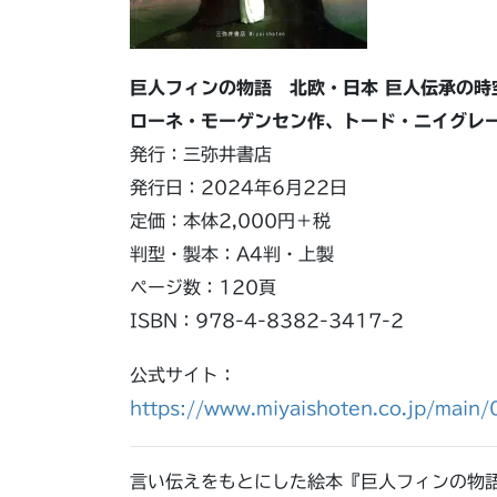
巨人フィンの物語 北欧・日本 巨人伝承の時
ローネ・モーゲンセン作、トード・ニイグレ
発行：三弥井書店
発行日：2024年6月22日
定価：本体2,000円＋税
判型・製本：A4判・上製
ページ数：120頁
ISBN：978-4-8382-3417-2
公式サイト：
https://www.miyaishoten.co.jp/main/
言い伝えをもとにした絵本『巨人フィンの物