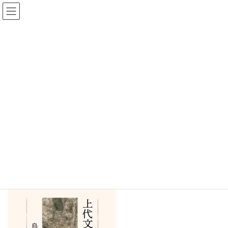
コ
ナ
ン
ビ
テ
ゲ
ン
ー
刊行案内
ツ
シ
へ
ョ
ス
ン
HOME
刊行案内
上代文学の基層表現 烏谷知子 著
キ
に
ッ
移
プ
動
上代文学の基層表現
烏谷知子 著
T
F
L
w
a
i
i
c
n
t
e
e
t
b