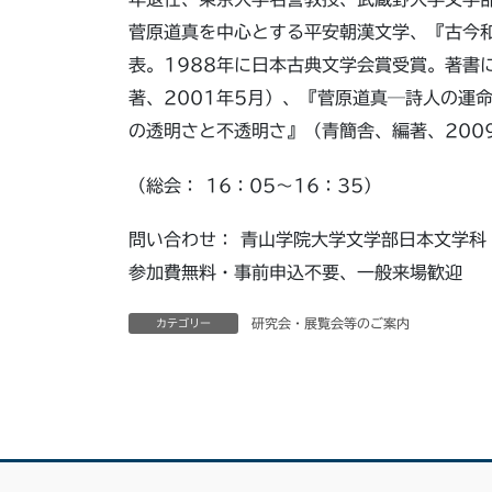
菅原道真を中心とする平安朝漢文学、『古今
表。1988年に日本古典文学会賞受賞。著書
著、2001年5月）、『菅原道真─詩人の運
の透明さと不透明さ』（青簡舎、編著、200
（総会： 16：05～16：35）
問い合わせ： 青山学院大学文学部日本文学科 電
参加費無料・事前申込不要、一般来場歓迎
研究会・展覧会等のご案内
カテゴリー