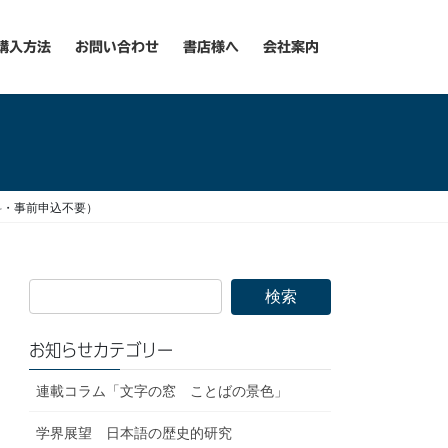
購入方法
お問い合わせ
書店様へ
会社案内
料・事前申込不要）
お知らせカテゴリー
連載コラム「文字の窓 ことばの景色」
学界展望 日本語の歴史的研究