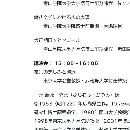
青山学院大学大学院博士前期課程 佐々
鏡花文学における火の表現
青山学院大学院博士前期課 大嶋瑞月
大正期日本とタゴール
青山学院大学大学院博士前期課程 新田
講演会： 15：05～16：05
喪失の悲しみと詩歌
東京大学名誉教授・武蔵野大学特任教授 
☆ 藤原 克己（ふじわら・かつみ）氏
◎1953（昭和28）年広島県生れ。1976
研究科博士課程退学。1980年岡山大学教養
1998年東京大学大学院助教授、2001年博
年退任、東京大学名誉教授、武蔵野大学文学