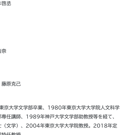
木啓丞
杏奈
藤原克己
年東京大学文学部卒業、1980年東京大学大学院人文科学
部専任講師、1989年神戸大学文学部助教授等を経て、
士（文学）、2004年東京大学大学院教授。2018年定
部特任教授。