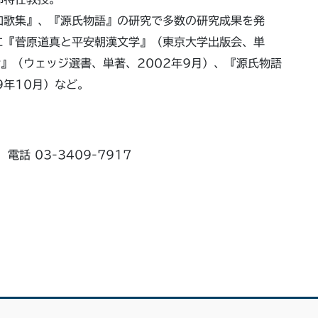
和歌集』、『源氏物語』の研究で多数の研究成果を発
に『菅原道真と平安朝漢文学』（東京大学出版会、単
命』（ウェッジ選書、単著、2002年9月）、『源氏物語
9年10月）など。
話 03-3409-7917