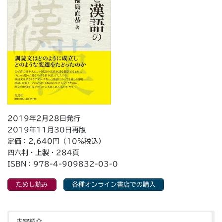
e
o
r
o
k
2019年2月28日発行
2019年11月30日再版
定価：2,640円（10％税込）
四六判・上製・284頁
ISBN：978-4-909832-03-0
ためし読み
各種オンライン書店での購入
内容紹介