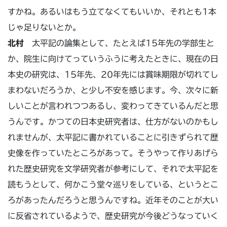
すかね。あるいはもう立てなくてもいいか、それとも1本
じゃ足りないとか。
北村
太平記の論集として、たとえば15年先の学部生と
か、院生に向けてっていうふうに考えたときに、現在の日
本史の研究は、15年先、20年先には賞味期限が切れてし
まわないだろうか、と少し不安を感じます。今、次々に新
しいことが言われつつあるし、変わってきているんだと思
うんです。かつての日本史研究者は、仕方がないのかもし
れませんが、太平記に書かれていることに引きずられて歴
史像を作っていたところがあって。そうやって作りあげら
れた歴史研究を文学研究者が参考にして、それで太平記を
読もうとして、何かこう堂々巡りをしている、というとこ
ろがあったんだろうと思うんですね。近年そのことが大い
に反省されているようで、歴史研究が今後どうなっていく