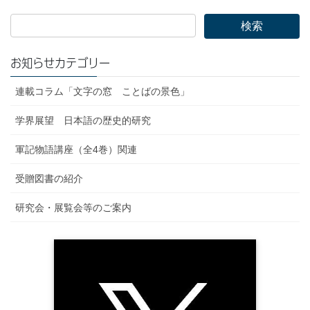
お知らせカテゴリー
連載コラム「文字の窓 ことばの景色」
学界展望 日本語の歴史的研究
軍記物語講座（全4巻）関連
受贈図書の紹介
研究会・展覧会等のご案内