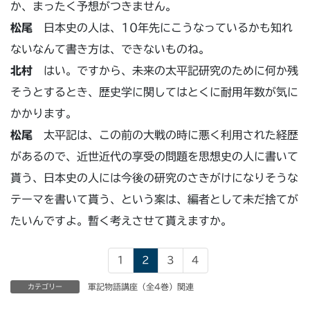
か、まったく予想がつきません。
松尾
日本史の人は、10年先にこうなっているかも知れ
ないなんて書き方は、できないものね。
北村
はい。ですから、未来の太平記研究のために何か残
そうとするとき、歴史学に関してはとくに耐用年数が気に
かかります。
松尾
太平記は、この前の大戦の時に悪く利用された経歴
があるので、近世近代の享受の問題を思想史の人に書いて
貰う、日本史の人には今後の研究のさきがけになりそうな
テーマを書いて貰う、という案は、編者として未だ捨てが
たいんですよ。暫く考えさせて貰えますか。
1
2
3
4
軍記物語講座（全4巻）関連
カテゴリー