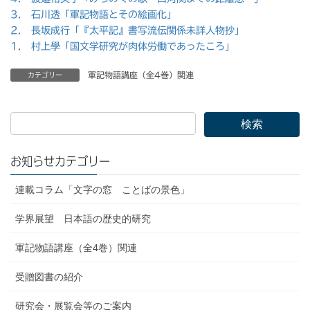
3. 石川透「軍記物語とその絵画化」
2. 長坂成行「『太平記』書写流伝関係未詳人物抄」
1. 村上學「国文学研究が肉体労働であったころ」
軍記物語講座（全4巻）関連
カテゴリー
お知らせカテゴリー
連載コラム「文字の窓 ことばの景色」
学界展望 日本語の歴史的研究
軍記物語講座（全4巻）関連
受贈図書の紹介
研究会・展覧会等のご案内